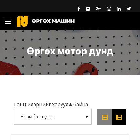
Өргөх мотор дунд
ганц илэрцийг харуулж байна