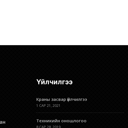
Үйлчилгээ
Краны засвар үйлчилгээ
1 САР 21, 2021
Техникийн оношлогоо
8 САР 28, 2019