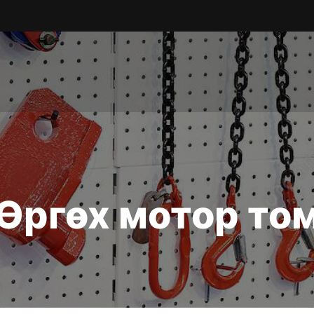
Өргөх мотор то