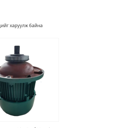
цийг харуулж байна