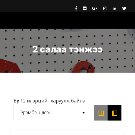
2 салаа тэнжээ
бүх 12 илэрцийг харуулж байна