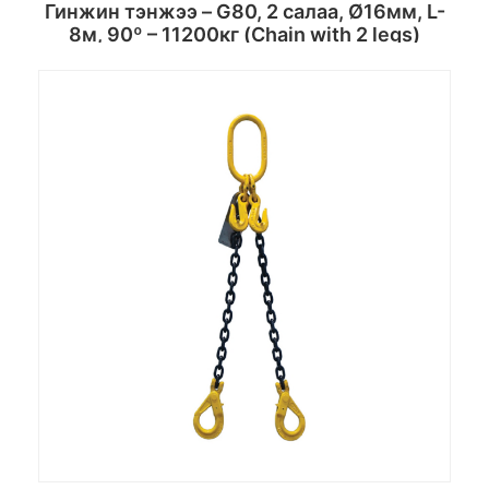
Гинжин тэнжээ – G80, 2 салаа, Ø16мм, L-
8м, 90º – 11200кг (Chain with 2 legs)
Сагсанд хийх