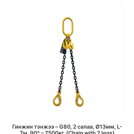
Сагсанд хийх
Гинжин тэнжээ – G80, 2 салаа, Ø13мм, L-
7м, 90º – 7500кг, (Chain with 2 legs)