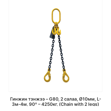
Сагсанд хийх
Гинжин тэнжээ – G80, 2 салаа, Ø10мм, L-
3м-4м, 90º – 4250кг, (Chain with 2 legs)