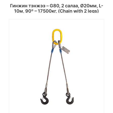
Гинжин тэнжээ – G80, 2 салаа, Ø20мм, L-
10м, 90º – 17500кг, (Chain with 2 legs)
Сагсанд хийх