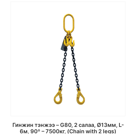
Сагсанд хийх
Гинжин тэнжээ – G80, 2 салаа, Ø13мм, L-
6м, 90º – 7500кг, (Chain with 2 legs)