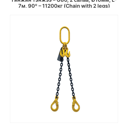
7м, 90º – 11200кг (Chain with 2 legs)
Сагсанд хийх