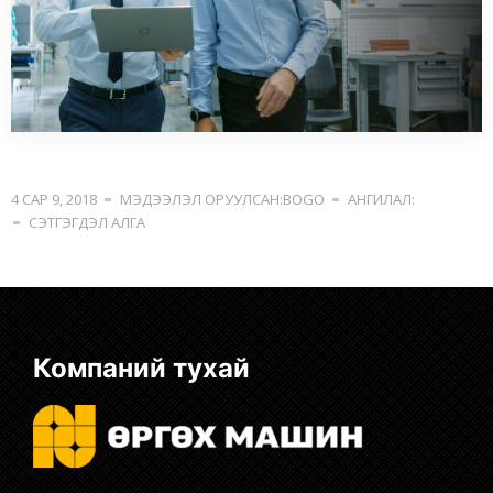
4 САР 9, 2018
МЭДЭЭЛЭЛ ОРУУЛСАН:BOGO
АНГИЛАЛ:
СЭТГЭГДЭЛ АЛГА
Компаний тухай