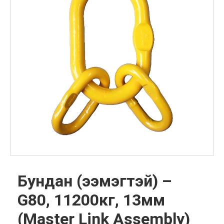
Бундан (ээмэгтэй) –
G80, 11200кг, 13мм
(Master Link Assembly)