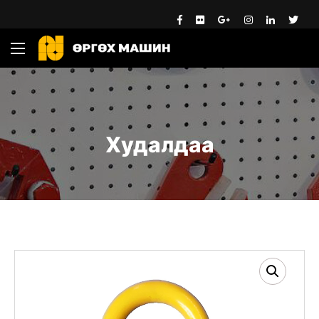
Худалдаа