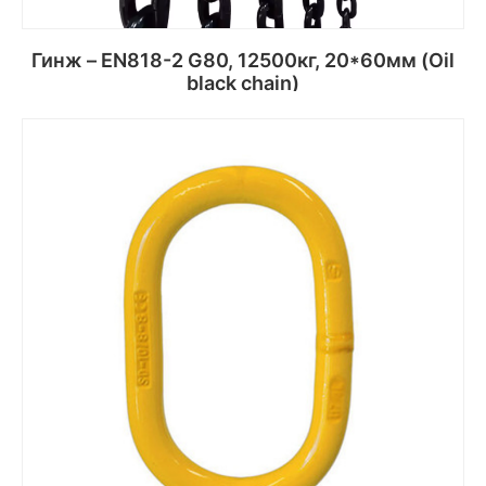
Гинж – EN818-2 G80, 12500кг, 20*60мм (Oil
black chain)
Сагсанд хийх