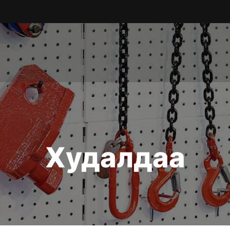
Худалдаа