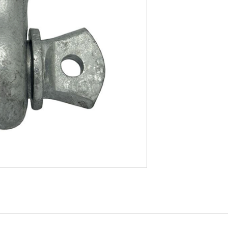
Ширхэг