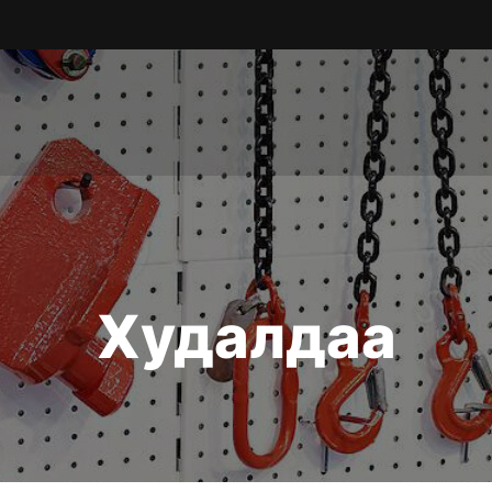
Худалдаа