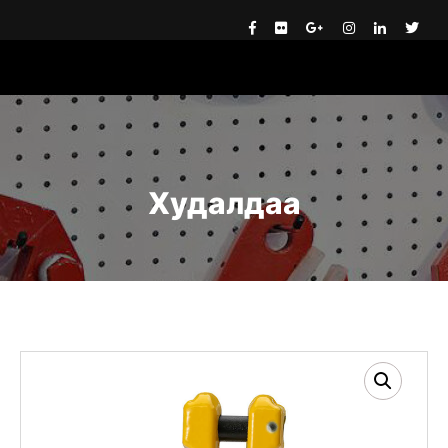
Худалдаа