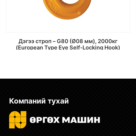
Дэгээ строп – G80 (Ø08 мм), 2000кг
(European Type Eye Self-Locking Hook)
Сагсанд хийх
Компаний тухай