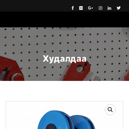
Худалдаа