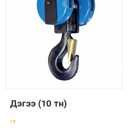
Дэгээ (10 тн)
1
₮