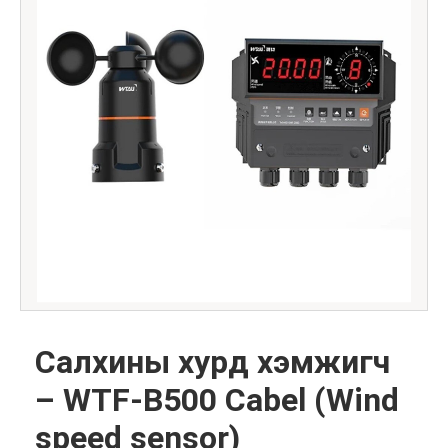
Салхины хурд хэмжигч
– WTF-B500 Cabel (Wind
speed sensor)