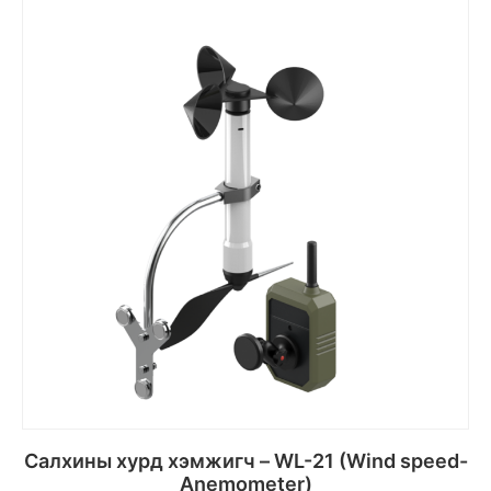
Салхины хурд хэмжигч – WL-21 (Wind speed-
Anemometer)