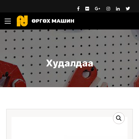
Худалдаа