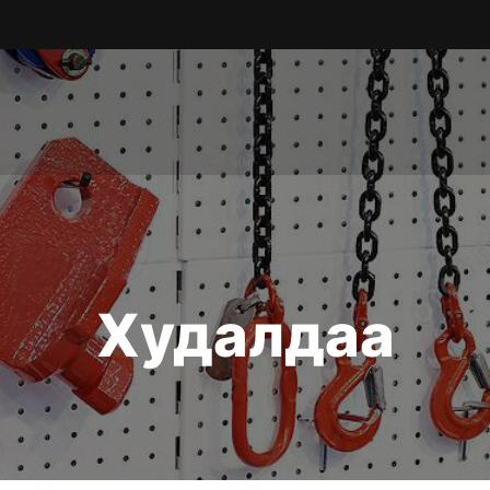
Худалдаа