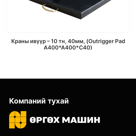
Краны ивүүр – 10 тн, 40мм, (Outrigger Pad
A400*A400*C40)
Сагсанд хийх
Компаний тухай