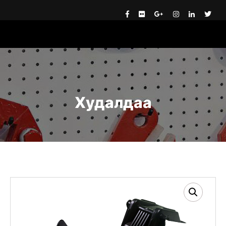
Худалдаа