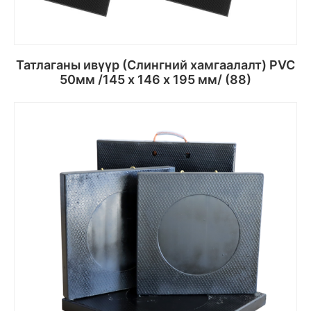
Татлаганы ивүүр (Слингний хамгаалалт) PVC
50мм /145 х 146 х 195 мм/ (88)
Сагсанд хийх