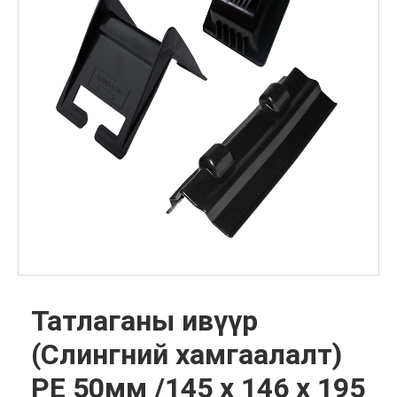
Татлаганы ивүүр
(Слингний хамгаалалт)
PE 50мм /145 х 146 х 195