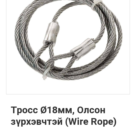
Тросс Ø18мм, Олсон
зүрхэвчтэй (Wire Rope)