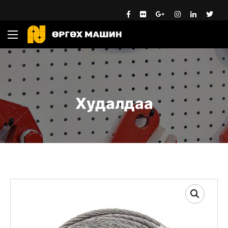
Худалдаа