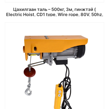
Цахилгаан таль – 500кг, 3м, гинжтэй (
Electric Hoist, CD1 type, Wire rope, 80V, 50hz,
3p)
Сагсанд хийх