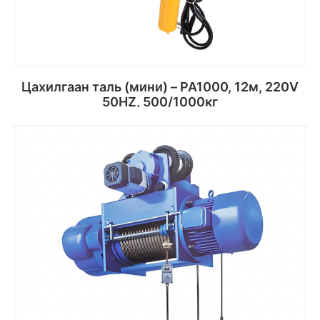
Цахилгаан таль (мини) – PA1000, 12м, 220V
50HZ, 500/1000кг
Сагсанд хийх