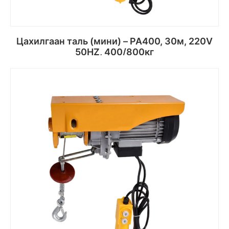
Цахилгаан таль (мини) – PA400, 30м, 220V
50HZ, 400/800кг
Сагсанд хийх