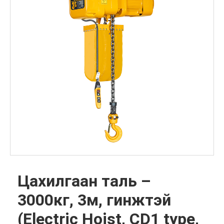
Цахилгаан таль –
3000кг, 3м, гинжтэй
(Electric Hoist, CD1 type,