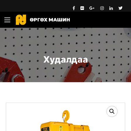
Худалдаа