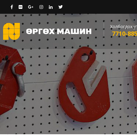
Холбогдох у
7710-88