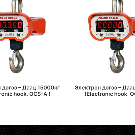
Электрон дэгээ – Даац 20000кг
ronic hook, OCS-A )
(Electronic hook, 
Сагсанд хийх
Сагсанд хий