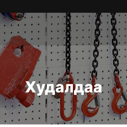
Худалдаа