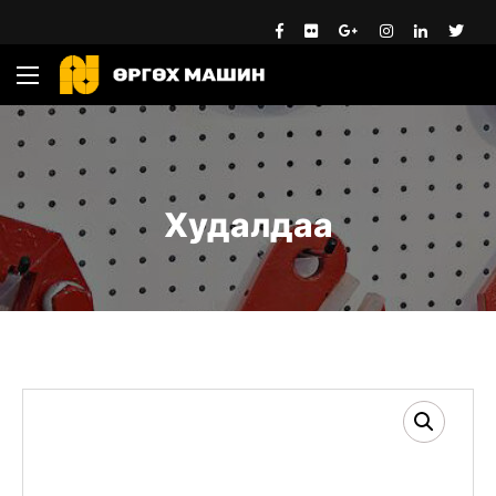
Худалдаа