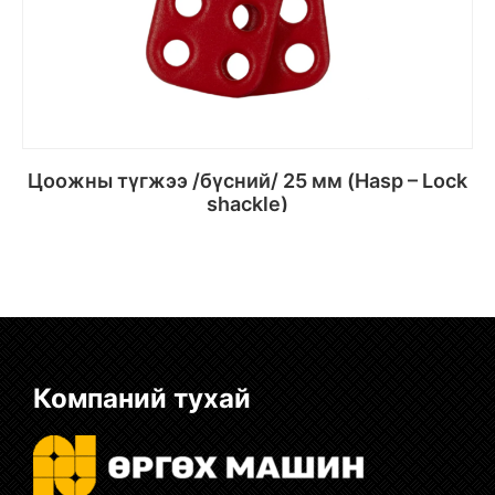
Цоожны түгжээ /бүсний/ 25 мм (Hasp – Lock
shackle)
Сагсанд хийх
Компаний тухай