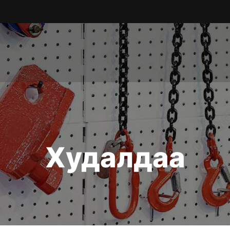
Худалдаа