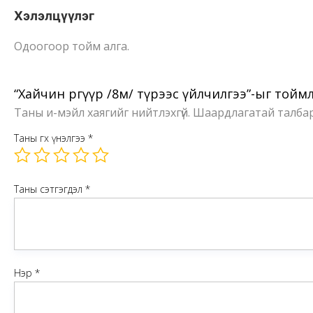
Хэлэлцүүлэг
Одоогоор тойм алга.
“Хайчин өргүүр /8м/ түрээс үйлчилгээ”-ыг тойм
Таны и-мэйл хаягийг нийтлэхгүй.
Шаардлагатай талба
Таны өгөх үнэлгээ
*
Таны сэтгэгдэл
*
Нэр
*