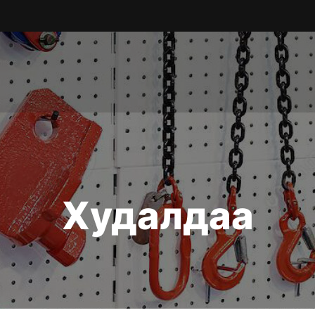
Худалдаа