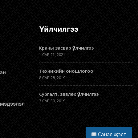
Үйлчилгээ
Краны засвар үйлчилгээ
1 САР 21, 2021
Техникийн оношлогоо
8 САР 28, 2019
Сургалт, зөвлөх үйлчилгээ
3 САР 30, 2019
л мэдээлэл
Санал хүсэлт